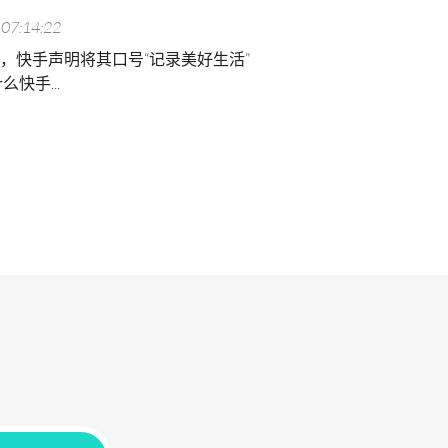
07:14:22
初，快手声明将其口号“记录美好生活”
快手...