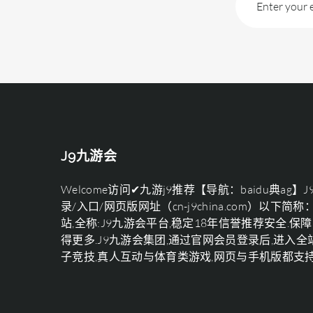
Enter your 
J9九游会
Welcome访问✔九游j9推荐【导航：baidu典ag】
录/入口/网页版网址（cn-j9china.com）以下
站,全称:J9九游会平台,稳定18年信誉推荐安全.
得更多.J9九游会集团,通过官网会员登录后,进入全
子竞技,真人互动与体育类游戏,网页与手机版都支