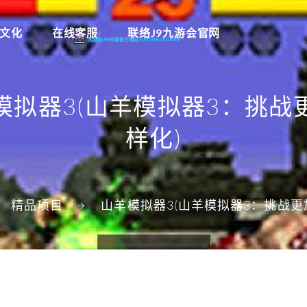
文化
在线客服
联络J9九游会官网
模拟器3(山羊模拟器3：挑战
样化)
精品项目
山羊模拟器3(山羊模拟器3：挑战更