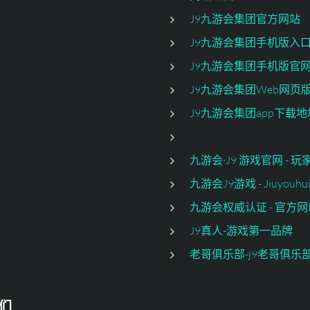
J9九游会集团官方网站
J9九游会集团手机版入
J9九游会集团手机版官
J9九游会集团Web网页
J9九游会集团app下载地
九游会·J9 游戏官网 - 
九游会J9游戏 - Jiuyouhui Of
九游会权威认证 - 官方网
J9真人-游戏第一品牌
老哥俱乐部-j9老哥俱乐
们