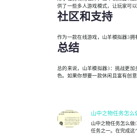
供了一些多人游戏模式，让玩家可
社区和支持
作为一款在线游戏，山羊模拟器3拥
总结
总的来说，山羊模拟器3：挑战更加
色。如果你想要一款休闲且富有创意
山中之物任务怎么
山中之物任务怎么做
任务之一。在完成这