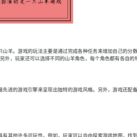
只山羊。游戏的玩法主要是通过完成各种任务来增加自己的分
。另外，玩家还可以选择不同的山羊角色，每个角色都有各自的
最先进的游戏引擎来呈现出独特的游戏风格。另外，游戏还配
具有其他许多可玩性。例如，玩家可以自由探索游戏地图，找