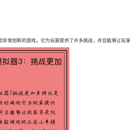
款非常创新的游戏。它为玩家提供了许多挑战，并且能够让玩