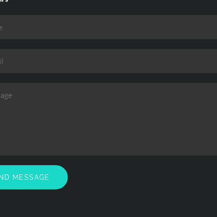
e
l
age
ND MESSAGE