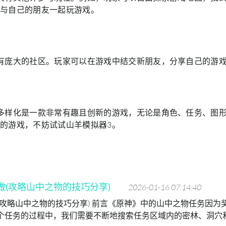
以与自己的朋友一起玩游戏。
有庞大的社区。玩家可以在游戏中结交新朋友，分享自己的游
多样化是一款非常有趣且创新的游戏，无论是角色、任务、图
的游戏，不妨试试山羊模拟器3。
做(攻略山中之物的技巧分享)
2026-01-16 07:14:40
(攻略山中之物的技巧分享) 前言《原神》中的山中之物任务因
个任务的过程中，我们需要不断地搜索任务区域内的密林、洞穴和山