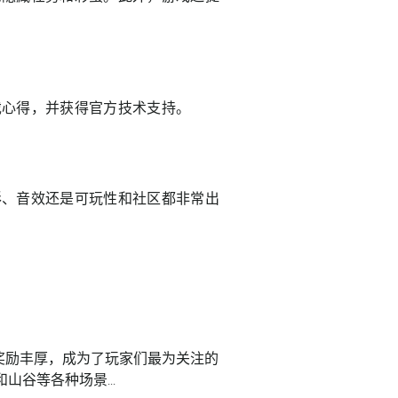
戏心得，并获得官方技术支持。
形、音效还是可玩性和社区都非常出
为奖励丰厚，成为了玩家们最为关注的
谷等各种场景...