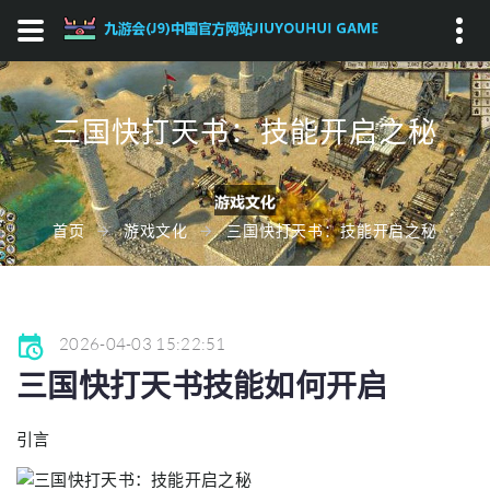
Search...
三国快打天书：技能开启之秘
首页
游戏文化
三国快打天书：技能开启之秘
2026-04-03 15:22:51
三国快打天书技能如何开启
引言