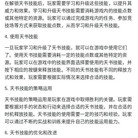
在解锁天书技能后，玩家需要学习和升级这些技能，以提升其
威力和效果。学习和升级天书技能需要消耗游戏内的技能点数
或其他特定的资源。玩家可以通过完成游戏内的任务、参加竞
技场等方式来获取技能点数，从而学习和升级天书技能。
4. 使用天书技能
一旦玩家学习和升级了天书技能，就可以在游戏中使用它们
了。使用天书技能需要消耗一定的技能点数或其他特定的资
源。玩家可以在游戏中的技能界面选择要使用的天书技能，并
按下相应的按键来释放技能。不同的天书技能有不同的释放方
式和效果，玩家需要根据实际情况来选择合适的技能。
5. 天书技能的策略运用
天书技能的策略运用是玩家在游戏中取得胜利的关键。玩家需
要根据对手的状态和行动来选择合适的天书技能，并在合适的
时机释放技能。天书技能的使用需要一定的技巧和经验，玩家
可以通过不断的实战和训练来提升自己的技能运用能力。
6. 天书技能的优化和改进