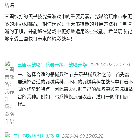
结语
三国快打的天书技能是游戏中的重要元素，能够给玩家带来更
多的乐趣和挑战。相信玩家对于天书技能的开启方法有了更清
晰的了解，并能够在游戏中更好地运用这些技能。希望玩家能
够享受三国快打带来的精彩战斗！
三国志战略：兵器升级，战略升华
2026-04-02 17:13:31
一、选择合适的器械兵种 在升级器械兵种之前，首先需
要选择合适的器械兵种。不同的器械兵种在战斗中有着不
同的优势和特点，因此需要根据自己的战略需求来选择适
合的兵种。例如，弓兵擅长远程攻击，适用于防守和远
程...
三国游戏地图开发攻略
2026-04-09 15:05:22