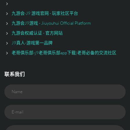
九游会·J9 游戏官网 - 玩家社区平台
九游会J9游戏 - Jiuyouhui Official Platform
九游会权威认证 - 官方网站
J9真人-游戏第一品牌
老哥俱乐部-j9老哥俱乐部app下载|老哥必备的交流社区
联系我们
Name
E-mail