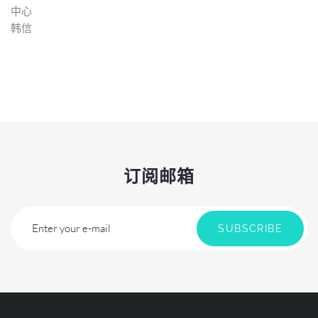
订阅邮箱
Enter your e-mail
SUBSCRIBE