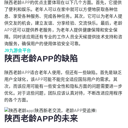
陕西老龄APP的优点主要体现在以下几个方面。首先，它提供
了便利和娱乐。老年人可以在家中就可以方便地获取各种信
息、享受各种服务、完成各种任务。其次，它可以为老年人提
供交友的机会，建立友谊、分享经验、交流快乐。最后，老龄
APP还可以提供养老服务，为老年人提供健康保障和安全保
障。同时该应用还有专业的工作人员全天候提供技术支持和咨
询服务，确保用户的使用体验安全可靠。
J9九游会平台
陕西老龄APP的缺陷
陕西老龄APP适合老年人使用，但还有一些缺陷。首先是缺乏
用户全球化，该APP可能不能完全适应国际用户的需求。其
次，而该应用可能有一些安全性和隐私方面的问题需要进一步
优化。对于这些问题，团队应该认真对待，不断改进应用程序
的各个方面。
陕西老龄APP的未来