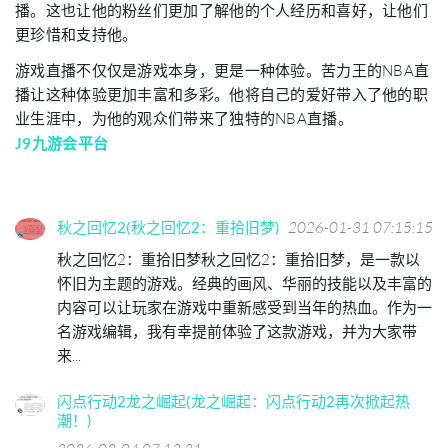
播。这也让他的粉丝们更加了解他的个人经历和喜好，让他们
更珍惜和支持他。
游戏直播不仅仅是游戏本身，更是一种体验。苦力王的NBA直
播让这种体验更加丰富和多彩。他将自己的爱好带入了他的职
业生涯中，为他的观众们带来了独特的NBA直播。
J9九游会平台
秋之回忆2(秋之回忆2：重拾旧梦)
2026-01-31 07:15:15
秋之回忆2：重拾旧梦秋之回忆2：重拾旧梦，是一款以
怀旧为主题的游戏。经典的画风、华丽的技能以及丰富的
内容可以让玩家在游戏中重新感受到当年的热血。作为一
名游戏编辑，我有幸提前体验了这款游戏，并为大家带
来...
闪点行动2龙之崛起(龙之崛起：闪点行动2再次掀起热
潮！)