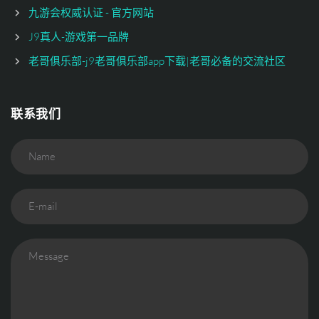
九游会权威认证 - 官方网站
J9真人-游戏第一品牌
老哥俱乐部-j9老哥俱乐部app下载|老哥必备的交流社区
联系我们
Name
E-mail
Message