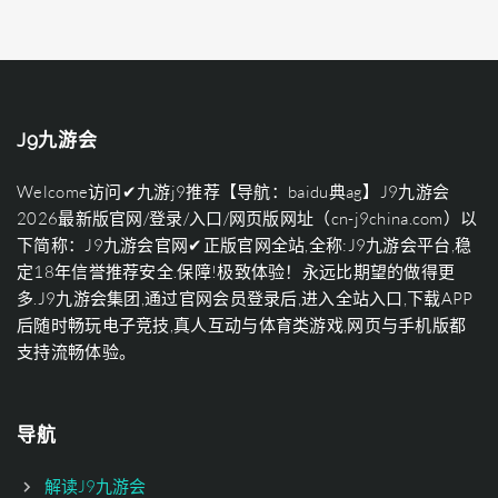
J9九游会
Welcome访问✔九游j9推荐【导航：baidu典ag】J9九游会
2026最新版官网/登录/入口/网页版网址（cn-j9china.com）以
下简称：J9九游会官网✔正版官网全站,全称:J9九游会平台,稳
定18年信誉推荐安全.保障!极致体验！永远比期望的做得更
多.J9九游会集团,通过官网会员登录后,进入全站入口,下载APP
后随时畅玩电子竞技,真人互动与体育类游戏,网页与手机版都
支持流畅体验。
导航
解读J9九游会