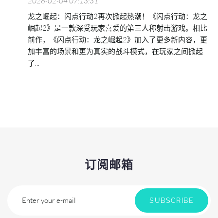
2026-02-04 07:13:31
龙之崛起：闪点行动2再次掀起热潮！《闪点行动：龙之
崛起2》是一款深受玩家喜爱的第三人称射击游戏。相比
前作，《闪点行动：龙之崛起2》加入了更多新内容，更
加丰富的场景和更为真实的战斗模式，在玩家之间掀起
了...
订阅邮箱
Enter your e-mail
SUBSCRIBE