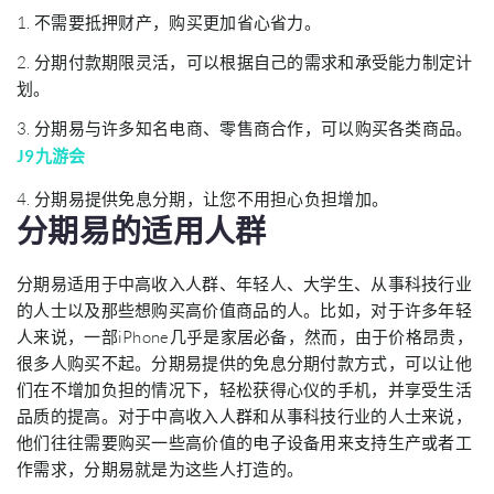
1. 不需要抵押财产，购买更加省心省力。
2. 分期付款期限灵活，可以根据自己的需求和承受能力制定计
划。
3. 分期易与许多知名电商、零售商合作，可以购买各类商品。
J9九游会
4. 分期易提供免息分期，让您不用担心负担增加。
分期易的适用人群
分期易适用于中高收入人群、年轻人、大学生、从事科技行业
的人士以及那些想购买高价值商品的人。比如，对于许多年轻
人来说，一部iPhone几乎是家居必备，然而，由于价格昂贵，
很多人购买不起。分期易提供的免息分期付款方式，可以让他
们在不增加负担的情况下，轻松获得心仪的手机，并享受生活
品质的提高。对于中高收入人群和从事科技行业的人士来说，
他们往往需要购买一些高价值的电子设备用来支持生产或者工
作需求，分期易就是为这些人打造的。