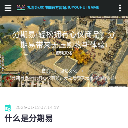
Search...
分期易(轻松拥有心仪商品，分
期易带来无压购物新体验)
首页
游戏文化
分期易(轻松拥有心仪商品，分期易带来无压购物新体验)
2026-01-12 07:14:19
什么是分期易