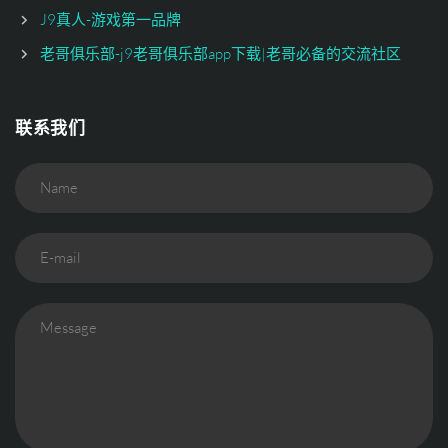
J9真人-游戏第一品牌
老哥俱乐部-j9老哥俱乐部app下载|老哥必备的交流社区
联系我们
Name
E-mail
Message